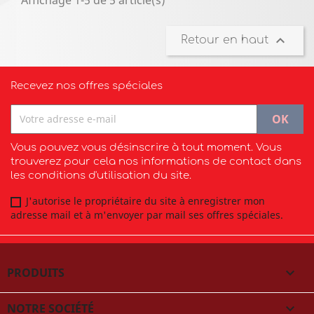

Retour en haut
Recevez nos offres spéciales
Vous pouvez vous désinscrire à tout moment. Vous
trouverez pour cela nos informations de contact dans
les conditions d'utilisation du site.
J'autorise le propriétaire du site à enregistrer mon
adresse mail et à m'envoyer par mail ses offres spéciales.
PRODUITS

NOTRE SOCIÉTÉ
