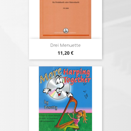
Drei Menuette
Prix
11,20 €