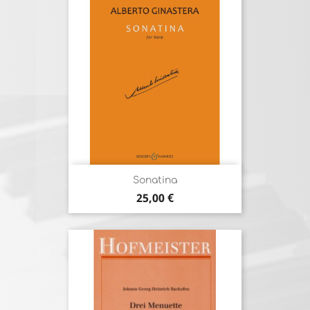
Sonatina
Prix
25,00 €