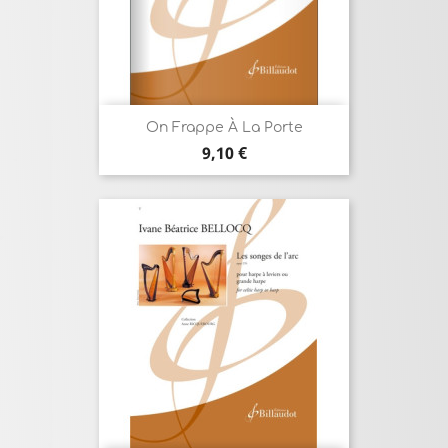
On Frappe À La Porte
Prix
9,10 €