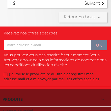
1

2
Suivant

Retour en haut
Recevez nos offres spéciales
Vous pouvez vous désinscrire à tout moment. Vous
trouverez pour cela nos informations de contact dans
les conditions d'utilisation du site.
J'autorise le propriétaire du site à enregistrer mon
adresse mail et à m'envoyer par mail ses offres spéciales.
PRODUITS
