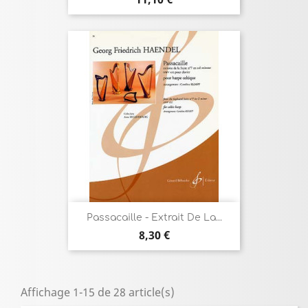
Passacaille - Extrait De La...
Prix
8,30 €
Affichage 1-15 de 28 article(s)