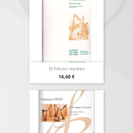
10 Pièces Variées
Prix
14,60 €