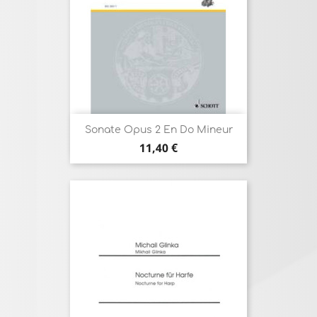
Sonate Opus 2 En Do Mineur
Prix
11,40 €