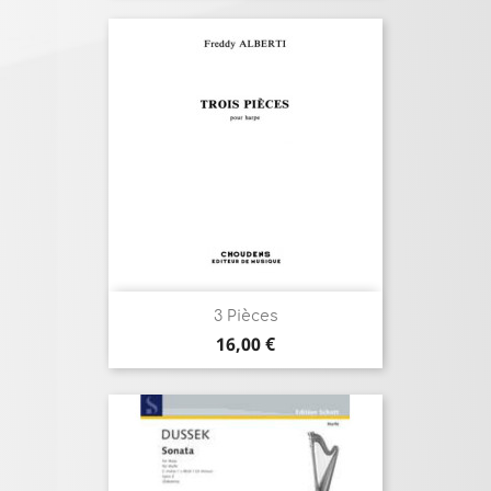
3 Pièces
Prix
16,00 €