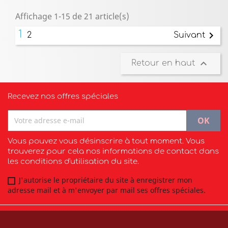
Affichage 1-15 de 21 article(s)
1

2
Suivant

Retour en haut
Recevez nos offres spéciales
Vous pouvez vous désinscrire à tout moment. Vous
trouverez pour cela nos informations de contact dans
les conditions d'utilisation du site.
J'autorise le propriétaire du site à enregistrer mon
adresse mail et à m'envoyer par mail ses offres spéciales.