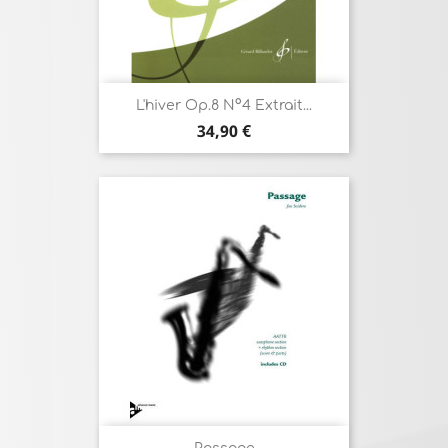
L'hiver Op.8 N°4 Extrait...
Prix
34,90 €