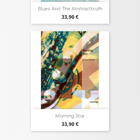
Blues And The Abstracttruth
Prix
33,90 €
Morning Star
Prix
33,90 €