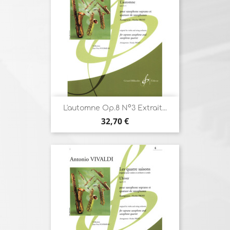
L'automne Op.8 N°3 Extrait...
Prix
32,70 €