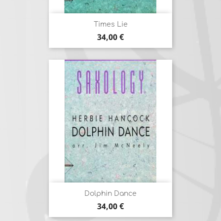
Times Lie
Prix
34,00 €
Dolphin Dance
Prix
34,00 €