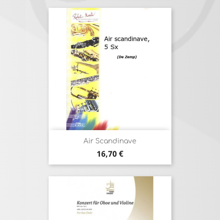
Air Scandinave
Prix
16,70 €