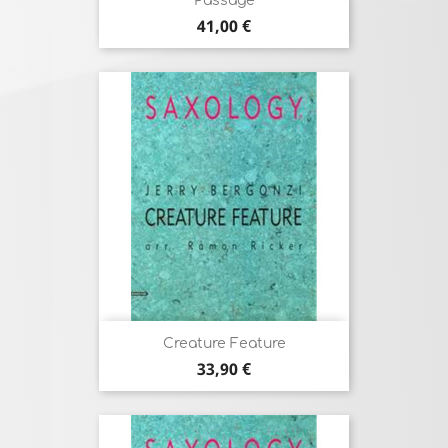
Passage
Prix
41,00 €
Creature Feature
Prix
33,90 €