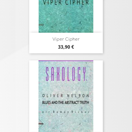
Viper Cipher
Prix
33,90 €