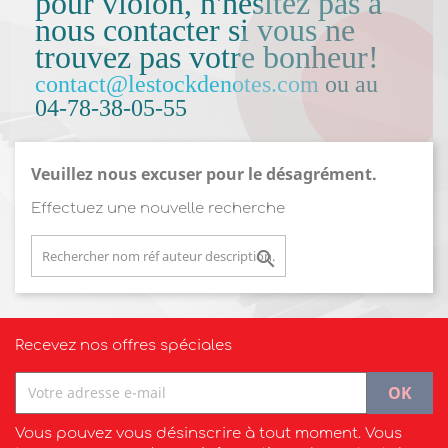
pour violon, n'hésitez pas à
nous contacter si vous ne
trouvez pas votre bonheur!
contact@lestockdenotes.com
ou au
04-78-38-05-55
Veuillez nous excuser pour le désagrément.
Effectuez une nouvelle recherche

Recevez nos offres spéciales
Vous pouvez vous désinscrire à tout moment. Vous