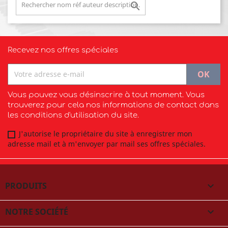

Recevez nos offres spéciales
Vous pouvez vous désinscrire à tout moment. Vous
trouverez pour cela nos informations de contact dans
les conditions d'utilisation du site.
J'autorise le propriétaire du site à enregistrer mon
adresse mail et à m'envoyer par mail ses offres spéciales.
PRODUITS

NOTRE SOCIÉTÉ
