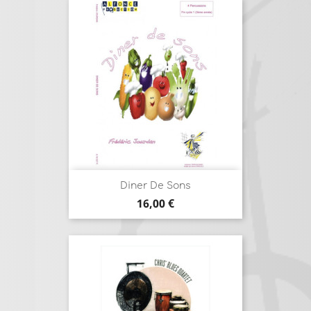
Diner De Sons
Prix
16,00 €