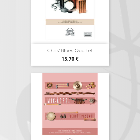
Chris' Blues Quartet
Prix
15,70 €