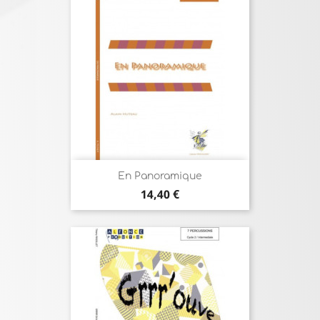
En Panoramique
Prix
14,40 €