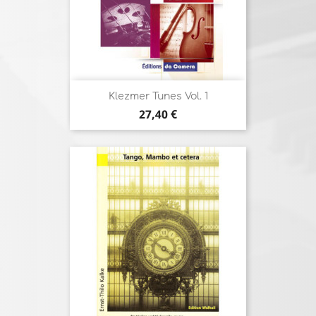
Klezmer Tunes Vol. 1
Prix
27,40 €