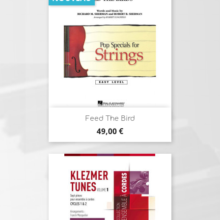
Feed The Bird
Prix
49,00 €