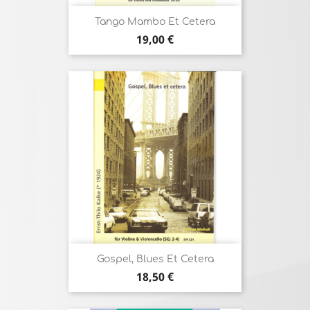
Tango Mambo Et Cetera
Prix
19,00 €
Gospel, Blues Et Cetera
Prix
18,50 €