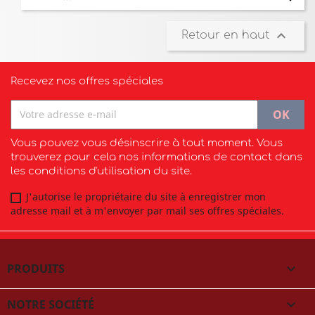

Retour en haut
Recevez nos offres spéciales
Vous pouvez vous désinscrire à tout moment. Vous
trouverez pour cela nos informations de contact dans
les conditions d'utilisation du site.
J'autorise le propriétaire du site à enregistrer mon
adresse mail et à m'envoyer par mail ses offres spéciales.
PRODUITS

NOTRE SOCIÉTÉ
