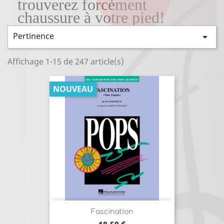
trouverez forcément
chaussure à votre pied!
Pertinence

Affichage 1-15 de 247 article(s)
NOUVEAU
Fascination