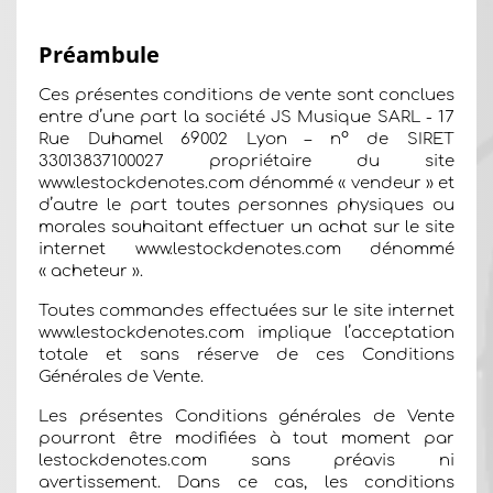
Préambule
Ces présentes conditions de vente sont conclues
entre d’une part la société JS Musique SARL - 17
Rue Duhamel 69002 Lyon – n° de SIRET
33013837100027 propriétaire du site
www.lestockdenotes.com
dénommé « vendeur » et
d’autre le part toutes personnes physiques ou
morales souhaitant effectuer un achat sur le site
internet
www.lestockdenotes.com
dénommé
« acheteur ».
Toutes commandes effectuées sur le site internet
www.lestockdenotes.com
implique l’acceptation
totale et sans réserve de ces Conditions
Générales de Vente.
Les présentes Conditions générales de Vente
pourront être modifiées à tout moment par
lestockdenotes.com sans préavis ni
avertissement. Dans ce cas, les conditions