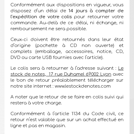
Conformément aux dispositions en vigueur, vous
disposez d’un délai de
14 jours à compter de
l’expédition de votre colis
pour retourner votre
commande. Au-delà de ce délai, ni échange, ni
remboursement ne sera possible.
Ceux-ci doivent être retournés dans leur état
d’origine (pochette à CD non ouverte) et
complets (emballage, accessoires, notice, CD,
DVD ou carte USB fournies avec l’article).
Le colis sera à retourner à l’adresse suivant :
Le
stock de notes, 17 rue Duhamel 69002 Lyon
avec
le bon de retour préalablement télécharger sur
notre site internet :
www.lestockdenotes.com
A noter que le retour de se faire en colis suivi qui
restera à votre charge.
Conformément à l’article 1134 du Code civil, ce
retour n’est valable que sur un achat effectué en
ligne et pas en magasin.