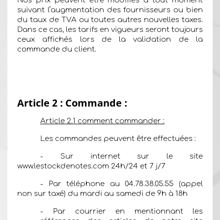
Nos prix peuvent être modifiés à tout moment
suivant l’augmentation des fournisseurs ou bien
du taux de TVA ou toutes autres nouvelles taxes.
Dans ce cas, les tarifs en vigueurs seront toujours
ceux affichés lors de la validation de la
commande du client.
Article 2 : Commande :
Article 2.1 comment commander :
Les commandes peuvent être effectuées :
- Sur internet sur le site
www.lestockdenotes.com
24h/24 et 7 j/7
- Par téléphone au 04.78.38.05.55 (appel
non sur taxé) du mardi au samedi de 9h à 18h
- Par courrier en mentionnant les