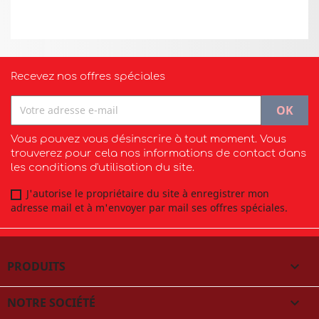
Recevez nos offres spéciales
Vous pouvez vous désinscrire à tout moment. Vous
trouverez pour cela nos informations de contact dans
les conditions d'utilisation du site.
J'autorise le propriétaire du site à enregistrer mon
adresse mail et à m'envoyer par mail ses offres spéciales.
PRODUITS

NOTRE SOCIÉTÉ
