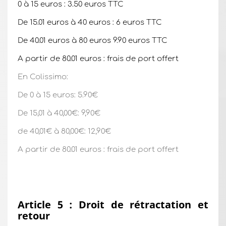
0 à 15 euros : 3.50 euros TTC
De 15.01 euros à 40 euros : 6 euros TTC
De 40.01 euros à 80 euros 9.90 euros TTC
A partir de 80.01 euros : frais de port offert
En Colissimo:
De 0 à 15 euros: 5.90€
De 15,01 à 40,00€: 9,90€
de 40,01€ à 80,00€: 12,90€
A partir de 80.01 euros : frais de port offert
Article 5 : Droit de rétractation et
retour