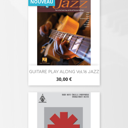
NOUVEAU
GUITARE PLAY ALONG Vol.16 JAZZ
Prix
30,00 €