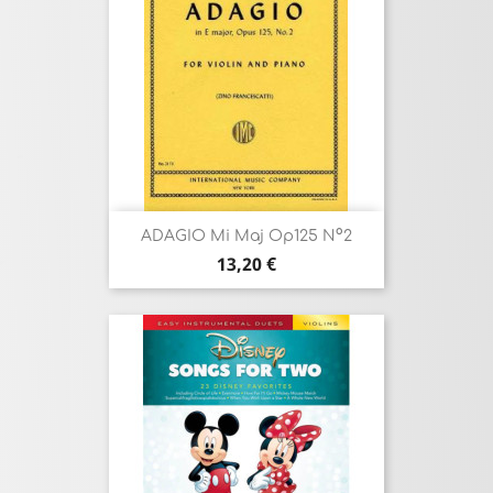
ADAGIO Mi Maj Op125 N°2
Prix
13,20 €