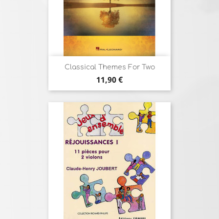
Classical Themes For Two
Prix
11,90 €