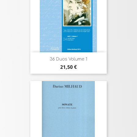
36 Duos Volume 1
Prix
21,50 €