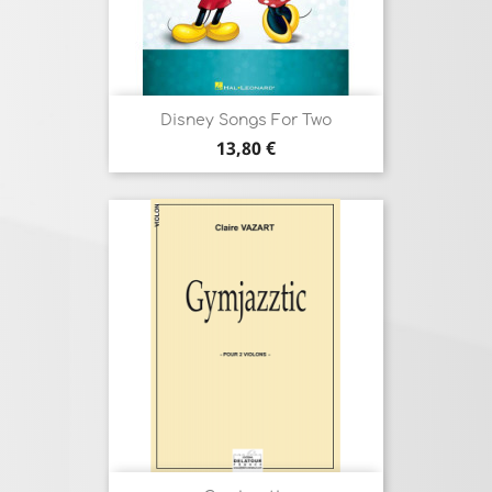
Disney Songs For Two
Prix
13,80 €