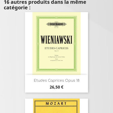
16 autres produits dans la même
catégorie :
Etudes Caprices Opus 18
Prix
26,50 €