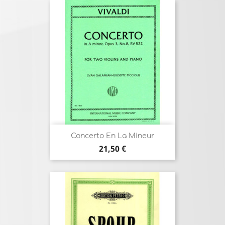
Concerto En La Mineur
Prix
21,50 €