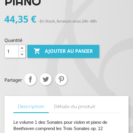
PIANO
44,35 €
En Stock, livraison sous 24h -48h
Quantité

AJOUTER AU PANIER
Partager
Description
Détails du produit
Le volume 1 des Sonates pour violon et piano de
Beethoven comprend les Trois Sonates op. 12