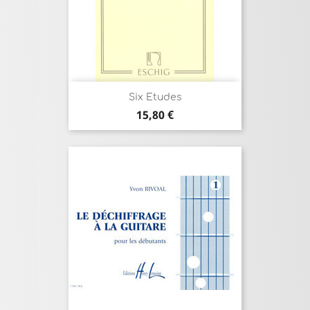
Six Etudes
Prix
15,80 €