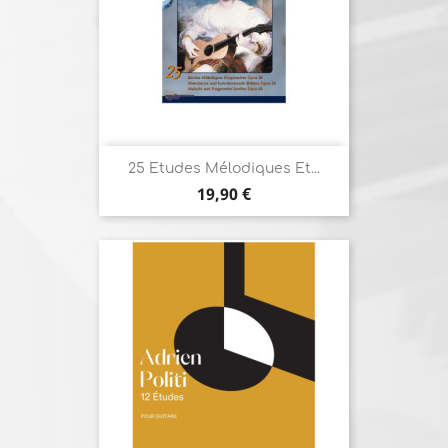
25 Etudes Mélodiques Et...
Prix
19,90 €