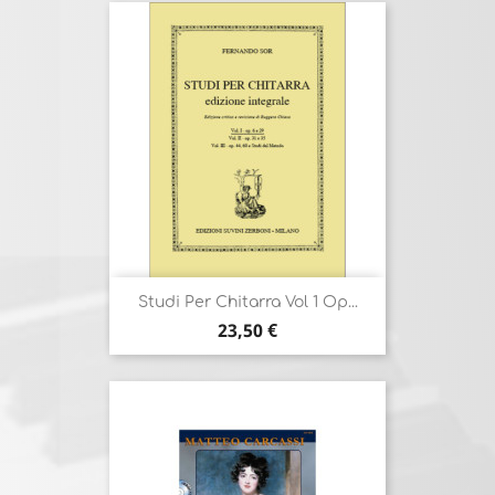
Studi Per Chitarra Vol 1 Op...
Prix
23,50 €