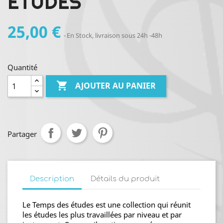
ETUDES
25,00 €
En Stock, livraison sous 24h -48h
Quantité

AJOUTER AU PANIER
Partager
Description
Détails du produit
Le Temps des études est une collection qui réunit
les études les plus travaillées par niveau et par